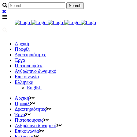
Αρχική
Προφίλ
Δραστηριότητες
Έργα
Πιστοποιήσεις
Ανθρώπινο δυναμικό
Επικοινωνία
Ελληνικα
English
Αρχική
Προφίλ
Δραστηριότητες
Έργα
Πιστοποιήσεις
Ανθρώπινο δυναμικό
Επικοινωνία
Ελληνικα