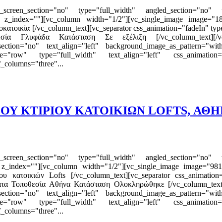
reen_section="no" type="full_width" angled_section="no" text
 z_index=""][vc_column width="1/2"][vc_single_image image="18
οκατοικία [/vc_column_text][vc_separator css_animation="fadeIn" t
ία Γλυφάδα Κατάσταση Σε εξέλιξη [/vc_column_text][/vc_c
_section="no" text_align="left" background_image_as_pattern="wi
e="row" type="full_width" text_align="left" css_animation=""
_columns="three"...
Υ ΚΤΙΡΙΟΥ ΚΑΤΟΙΚΙΩΝ LOFTS, ΑΘΗ
reen_section="no" type="full_width" angled_section="no" text
 z_index=""][vc_column width="1/2"][vc_single_image image="981"
ου κατοικιών Lofts [/vc_column_text][vc_separator css_animati
ατα Τοποθεσία Αθήνα Κατάσταση Ολοκληρώθηκε [/vc_column_text]
_section="no" text_align="left" background_image_as_pattern="wi
e="row" type="full_width" text_align="left" css_animation=""
_columns="three"...